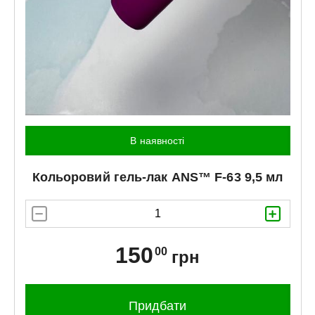
В наявності
Кольоровий гель-лак
ANS™
F-63 9,5 мл
150
00
грн
Придбати