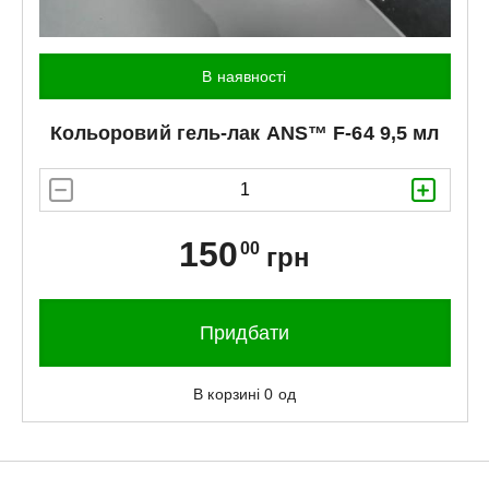
В наявності
Кольоровий гель-лак
ANS™
F-64 9,5 мл
150
00
грн
Придбати
В корзині
0
од