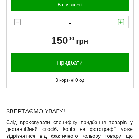
В наявності
150
00
грн
Придбати
В корзині
0
од
ЗВЕРТАЄМО УВАГУ!
Слід враховувати специфіку придбання товарів у
дистанційний спосіб. Колір на фотографії може
відрізнятися від фактичного кольору товару, що