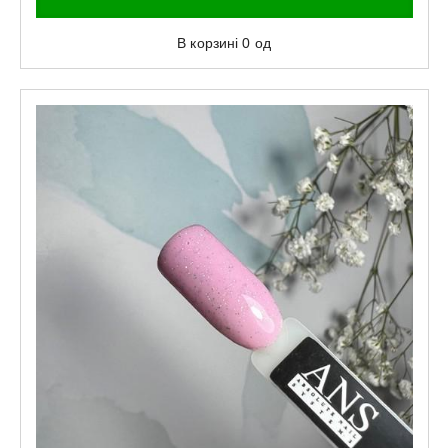
В корзині
0
од