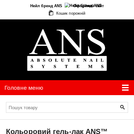
Нейл бренд ANS
Офіційний сайт
Кошик порожній
Головне меню
Кольоровий гель-лак
ANS™