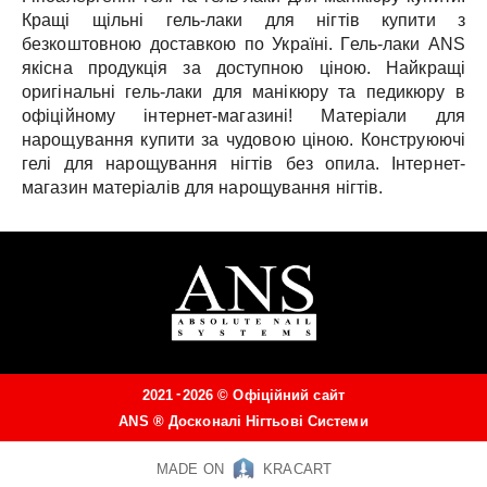
Кращі щільні гель-лаки для нігтів купити з
безкоштовною доставкою по Україні.
Гель-лаки ANS
якісна продукція за доступною ціною.
Найкращі
оригінальні гель-лаки для манікюру та педикюру в
офіційному інтернет-магазині!
Матеріали для
нарощування купити за чудовою ціною.
Конструюючі
гелі для нарощування нігтів без опила.
Інтернет-
магазин матеріалів для нарощування нігтів.
-
2021
2026 ©
Офіційний сайт
ANS ®
Досконалі Нігтьові Системи
MADE ON
KRACART