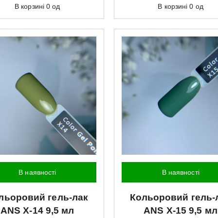
В корзині
0
од
В корзині
0
од
В наявності
В наявності
льоровий гель-лак
Кольоровий гель-
ANS
X-14 9,5 мл
ANS
X-15 9,5 мл