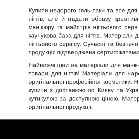
Купити недорого гель-лаки та все для 
нігтів, але й надати образу креатив
манікюру та майстрів нігтьового серві
каучукова база для нігтів.
Матеріали дл
нігтьового сервісу.
Сучасні та безпечні
продукція підтверджена сертифікатами
Найнижчі ціни на матеріали для манік
товари для нігтів!
Матеріали для наро
оригінальної професійної косметики.
Н
купити з доставкою по Києву та Украї
кутикулою за доступною ціною.
Матер
оригінальної продукції.