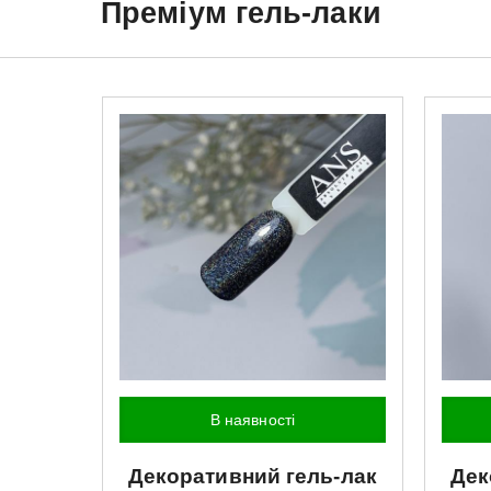
Преміум гель-лаки
В наявності
Декоративний гель-лак
Дек