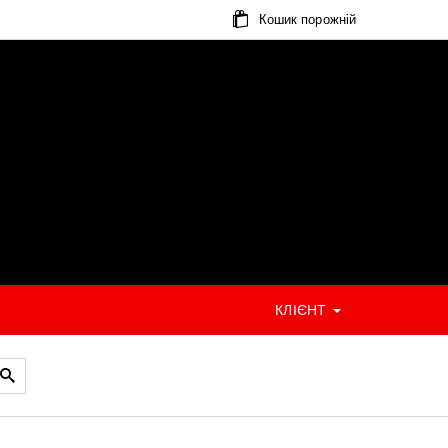
Кошик порожній
КЛІЄНТ