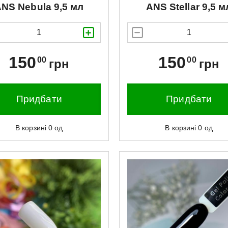
ANS
Nebula 9,5 мл
ANS
Stellar 9,5 м
150
150
00
00
грн
грн
Придбати
Придбати
В корзині
0
од
В корзині
0
од