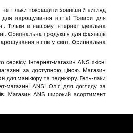
не тільки покращити зовнішній вигляд
 для нарощування нігтів!
Товари для
і.
Тільки в нашому інтернет ідеальна
ні.
Оригінальна продукція для фахівців
рощування нігтів у світі.
Оригінальна
о сервісу.
Інтернет-магазин ANS якісні
магазині за доступною ціною.
Магазин
и для манікюру та педикюру.
Гель-лаки
ет-магазині ANS!
Олія для догляду за
в.
Магазин ANS широкий асортимент