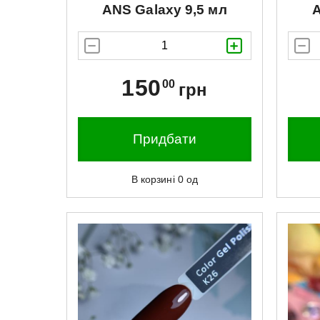
ANS
Galaxy 9,5 мл
150
00
грн
Придбати
В корзині
0
од