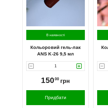
В наявності
Кольоровий гель-лак
Ко
ANS
K-26 9,5 мл
150
00
грн
Придбати