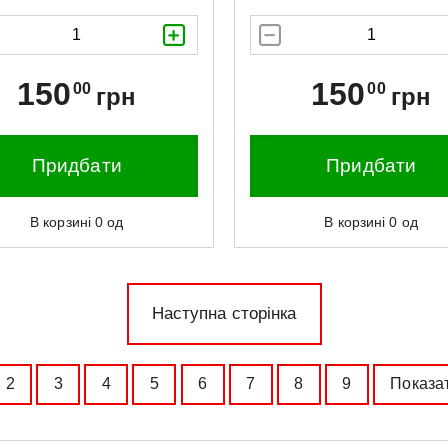
150
150
00
00
грн
грн
Придбати
Придбати
В корзині
0
од
В корзині
0
од
Наступна сторінка
2
3
4
5
6
7
8
9
Показа