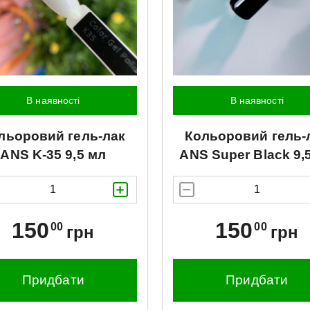
В наявності
В наявності
льоровий гель-лак
Кольоровий гель-
ANS
K-35 9,5 мл
ANS
Super Black 9,
150
150
00
00
грн
грн
Придбати
Придбати