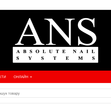
КТИ
ОНЛАЙН