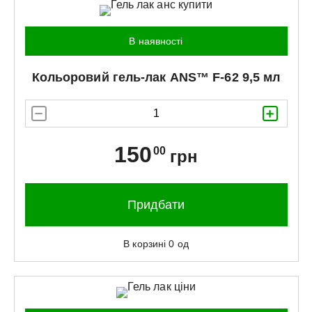
В наявності
Кольоровий гель-лак
ANS™
F-62 9,5 мл
150
00
грн
Придбати
В корзині
0
од