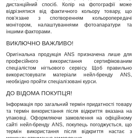
дистанційний спосіб. Колір на фотографії може
відрізнятися від фактичного кольору товару, що
пов'язане з спотворенням кольоропередачі
монітором, налаштуваннями фотоапаратури та
іншими факторами.
ВИКЛЮЧНО ВАЖЛИВО!
Оригінальна продукція ANS призначена лише для
професійного використання сертифікованим
спеціалістом нігтьового сервісу. Щоб правильно
використовувати матеріали нейл-бренду ANS,
необхідно пройти спеціалізовані курси.
ДО ВІДОМА ПОКУПЦЯ!
Інформація про загальний термін придатності товару
та термін використання після відкриття вказана на
упаковці. Оформляючи замовлення на офіційному
сайті нейл-бренду ANS, покупець погоджується, що
термін використання після відкриття настає з