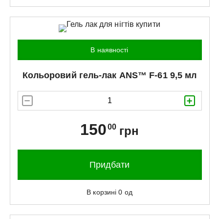
В наявності
Кольоровий гель-лак
ANS™
F-61 9,5 мл
150
00
грн
Придбати
В корзині
0
од