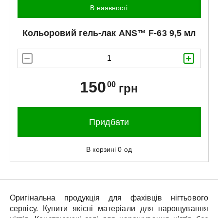
В наявності
Кольоровий гель-лак
ANS™
F-63 9,5 мл
150
00
грн
Придбати
В корзині
0
од
Оригінальна продукція для фахівців нігтьового
сервісу.
Купити якісні матеріали для нарощування