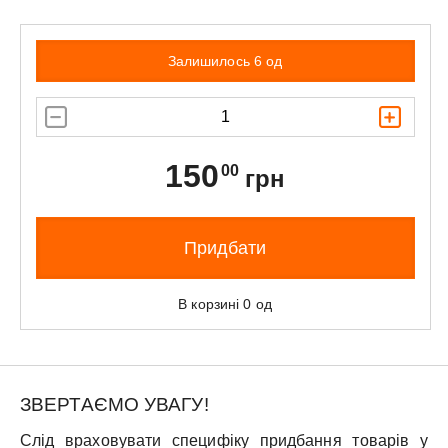
Залишилось 6 од
150
00
грн
Придбати
В корзині
0
од
ЗВЕРТАЄМО УВАГУ!
Слід враховувати специфіку придбання товарів у