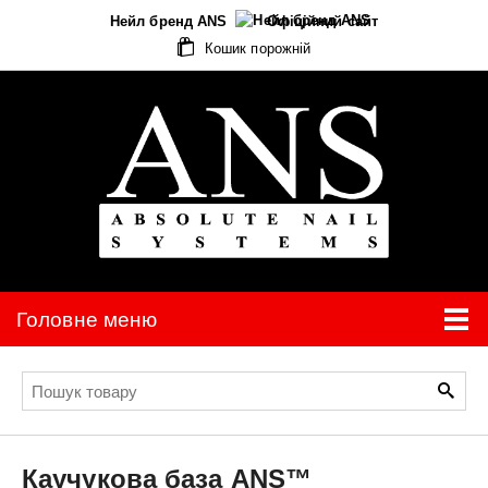
Нейл бренд ANS
Офіційний сайт
Кошик порожній
Головне меню
Каучукова база
ANS™