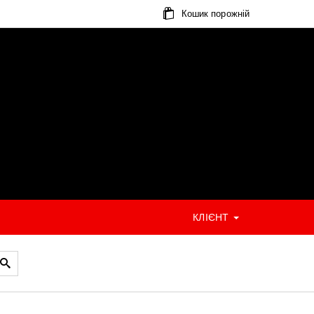
Кошик порожній
КЛІЄНТ