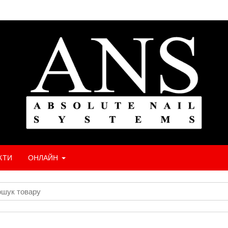
КТИ
ОНЛАЙН