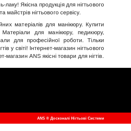
ль-лаку!
Якісна продукція для нігтьового
а майстрів нігтьового сервісу.
йних матеріалів для манікюру.
Купити
Матеріали для манікюру, педикюру,
ріали для професійної роботи.
Тільки
ів у світі!
Інтернет-магазин нігтьового
ет-магазин ANS якісні товари для нігтів.
ANS ®
Досконалі Нігтьові Системи