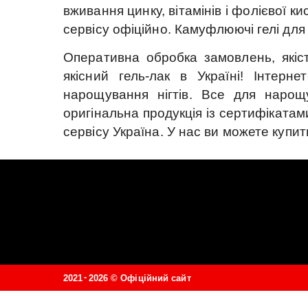
вживання цинку, вітамінів і фолієвої ки
сервісу офіційно.
Камуфлюючі гелі для 
Оперативна обробка замовлень, якіст
якісний гель-лак в Україні!
Інтерне
нарощування нігтів.
Все для нарощу
оригінальна продукція із сертифікатами
сервісу Україна.
У нас ви можете купит
-
2021
2026 ©
Офіційний сайт