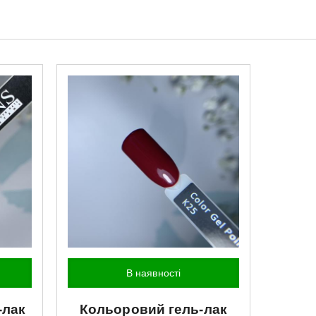
В наявності
-лак
Кольоровий гель-лак