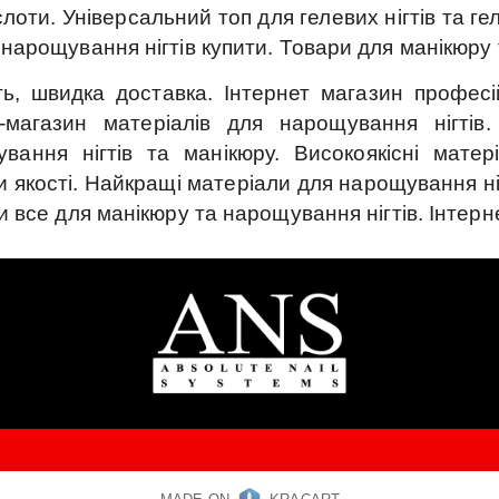
слоти.
Універсальний топ для гелевих нігтів та ге
нарощування нігтів купити.
Товари для манікюру т
ь, швидка доставка.
Інтернет магазин професі
т-магазин матеріалів для нарощування нігтів.
вання нігтів та манікюру.
Високоякісні мате
 якості.
Найкращі матеріали для нарощування нігт
и все для манікюру та нарощування нігтів.
Інтерн