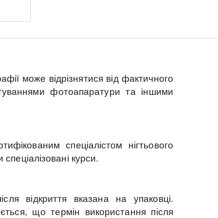
афії може відрізнятися від фактичного
штуваннями фотоапаратури та іншими
ифікованим спеціалістом нігтьового
спеціалізовані курси.
сля відкриття вказана на упаковці.
ться, що термін використання після