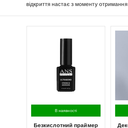
відкриття настає з моменту отримання
В наявності
Безкислотний праймер
Дек