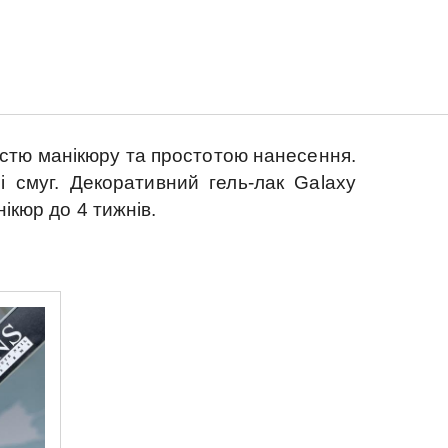
істю манікюру та простотою нанесення.
і смуг.
Декоративний гель-лак
Galaxy
нікюр до 4 тижнів.