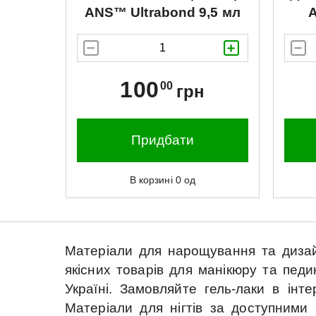
ANS™
Ultrabond 9,5 мл
100
00
грн
Придбати
В корзині
0
од
Матеріали для нарощування та дизайну
якісних товарів для манікюру та педи
Україні.
Замовляйте гель-лаки в інте
Матеріали для нігтів за доступними 