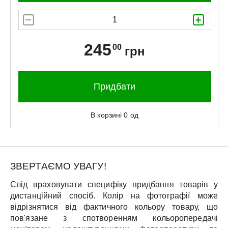
245
00
грн
Придбати
В корзині
0
од
ЗВЕРТАЄМО УВАГУ!
Слід враховувати специфіку придбання товарів у
дистанційний спосіб. Колір на фотографії може
відрізнятися від фактичного кольору товару, що
пов'язане з спотворенням кольоропередачі