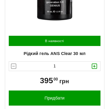
В наявності
Рідкий гель
ANS
Clear 30 мл
395
00
грн
Придбати