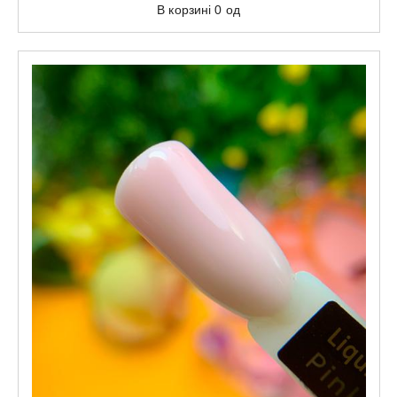
В корзині
0
од