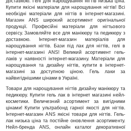
доставкою.
Гелі для нарощування нігтів низька ціна.
Купити якісні матеріали для нарощування нігтів!
Всі
необхідні матеріали для нігтів в інтернет-магазині.
Магазин ANS широкий асортимент оригінальної
продукції.
Професійні матеріали для нігтьового
сервісу.
Замовляйте все для манікюру та педикюру з
доставкою.
Інтернет-магазин матеріалів для
нарощування нігтів.
Бази під лак для нігтів, гелі в
інтернет-магазині ANS!
Великий асортимент гель-
лаків у наявності інтернет-магазину.
Матеріали для
нарощування та дизайну нігтів, купити в інтернет-
магазині за доступною ціною.
Гель лаки за
найвигіднішими цінами в Україні.
Товари для нарощування нігтів дизайну манікюру та
педикюру.
Купити гель лак в інтернет магазині нейл-
косметики.
Величезний асортимент за вигідними
цінами!
Купити ультрабонд гарної якості для нігтів.
Інтернет-магазин ANS якісні товари для нігтів.
Гель-
лак низька ціна та постійне оновлення асортименту.
Нейл-бренда ANS, онлайн каталог декоративної