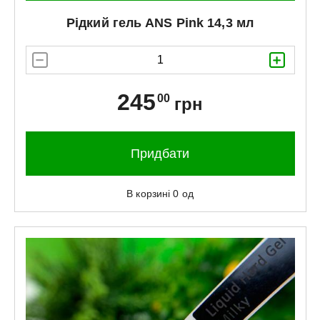
Рідкий гель
ANS
Pink 14,3 мл
245
00
грн
Придбати
В корзині
0
од