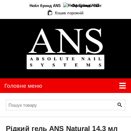
Нейл бренд ANS
Офіційний сайт
Кошик порожній
Головне меню
Рідкий гель
ANS
Natural 14,3 мл