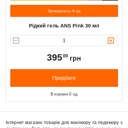
Залишилось 8 од
Рідкий гель
ANS
Pink 30 мл
395
00
грн
Придбати
В корзині
0
од
Інтернет магазин товарів для манікюру та педикюру з