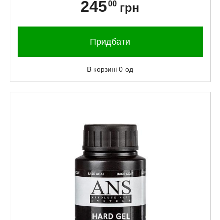
245
00
грн
Придбати
В корзині
0
од