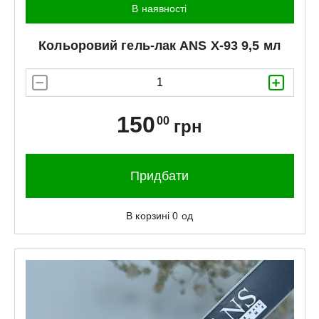
В наявності
Кольоровий гель-лак
ANS
X-93 9,5 мл
150
00
грн
Придбати
В корзині
0
од