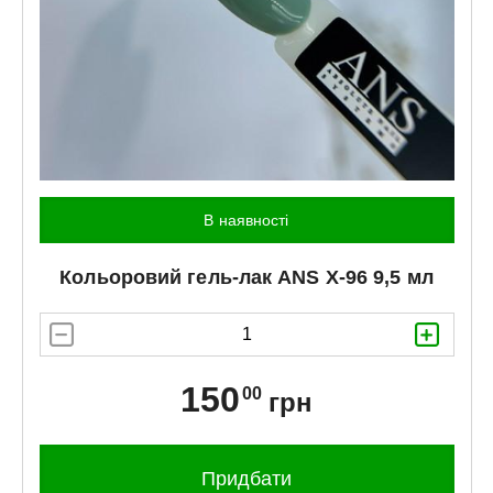
В наявності
Кольоровий гель-лак
ANS
X-96 9,5 мл
150
00
грн
Придбати