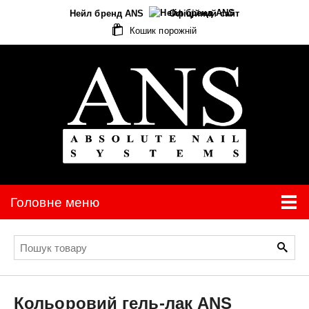
Нейл бренд ANS
Офіційний сайт
Кошик порожній
Головне меню
Кольоровий гель-лак
ANS