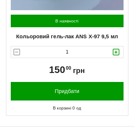
В наявності
Кольоровий гель-лак
ANS
X-97 9,5 мл
150
00
грн
Придбати
В корзині
0
од