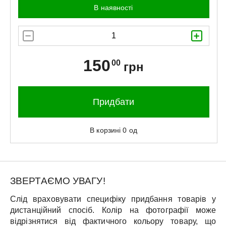
В наявності
150
00
грн
Придбати
В корзині
0
од
ЗВЕРТАЄМО УВАГУ!
Слід враховувати специфіку придбання товарів у
дистанційний спосіб. Колір на фотографії може
відрізнятися від фактичного кольору товару, що