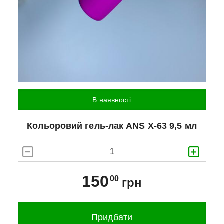
В наявності
Кольоровий гель-лак
ANS
X-63 9,5 мл
150
00
грн
Придбати