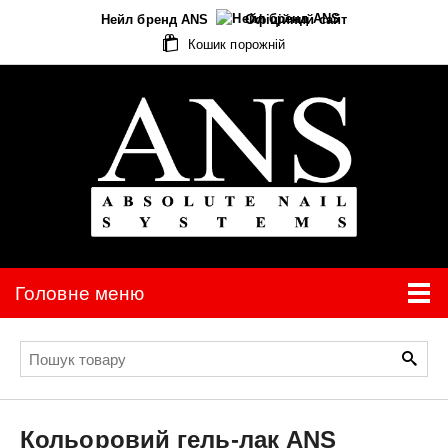
Нейл бренд ANS
Офіційний сайт
Кошик порожній
Головне меню
Кольоровий гель-лак
ANS