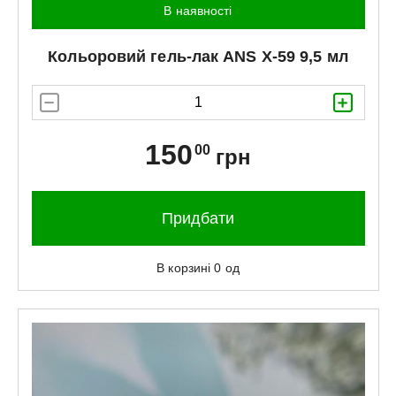
В наявності
Кольоровий гель-лак
ANS
X-59 9,5 мл
150
00
грн
Придбати
В корзині
0
од