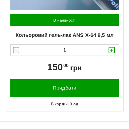
В наявності
Кольоровий гель-лак
ANS
X-64 9,5 мл
150
00
грн
Придбати
В корзині
0
од