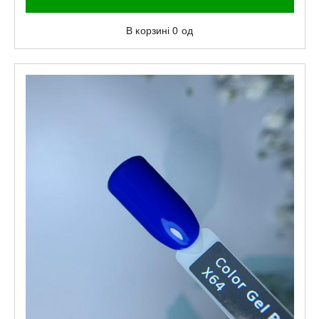
В корзині
0
од