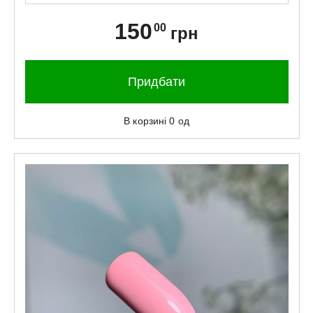
150
00
грн
Придбати
В корзині
0
од