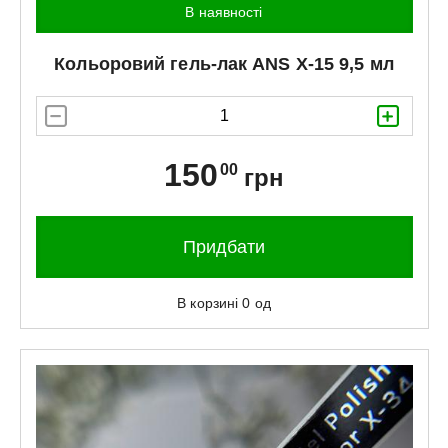
В наявності
Кольоровий гель-лак
ANS
X-15 9,5 мл
150
00
грн
Придбати
В корзині
0
од