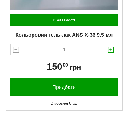
В наявності
Кольоровий гель-лак
ANS
X-36 9,5 мл
150
00
грн
Придбати
В корзині
0
од