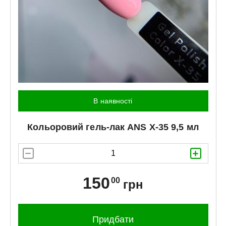
В наявності
Кольоровий гель-лак
ANS
X-35 9,5 мл
150
00
грн
Придбати