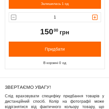
Залишилась 1 од
150
00
грн
Придбати
В корзині
0
од
ЗВЕРТАЄМО УВАГУ!
Слід враховувати специфіку придбання товарів у
дистанційний спосіб. Колір на фотографії може
відрізнятися від фактичного кольору товару, що