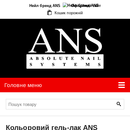
Нейл бренд ANS
Офіційний сайт
Кошик порожній
Головне меню
Кольоровий гель-лак
ANS