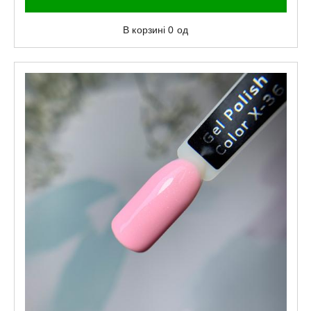
В корзині
0
од