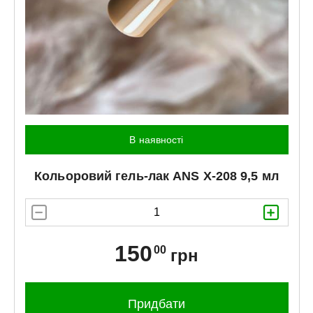
В наявності
Кольоровий гель-лак
ANS
X-208 9,5 мл
150
00
грн
Придбати