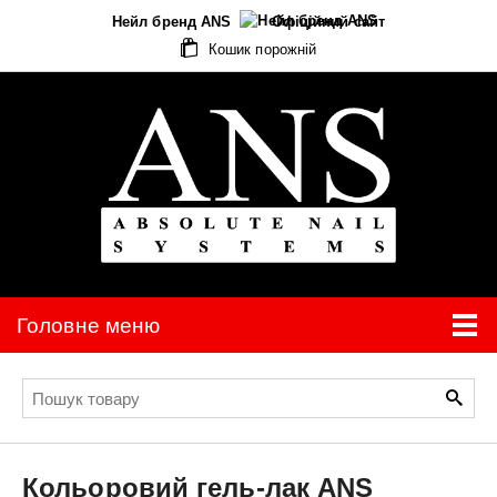
Нейл бренд ANS
Офіційний сайт
Кошик порожній
Головне меню
Кольоровий гель-лак
ANS