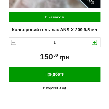
В наявності
Кольоровий гель-лак
ANS
X-209 9,5 мл
150
00
грн
Придбати
В корзині
0
од