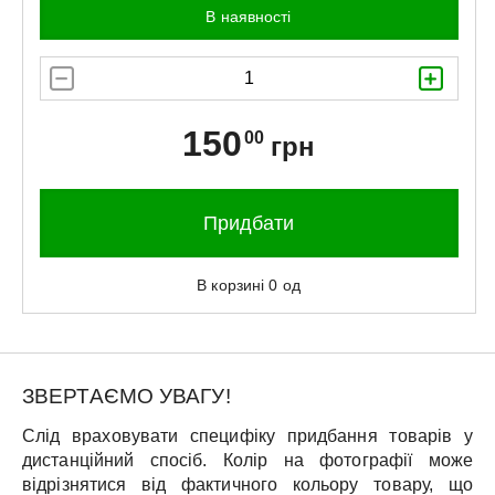
В наявності
150
00
грн
Придбати
В корзині
0
од
ЗВЕРТАЄМО УВАГУ!
Слід враховувати специфіку придбання товарів у
дистанційний спосіб. Колір на фотографії може
відрізнятися від фактичного кольору товару, що