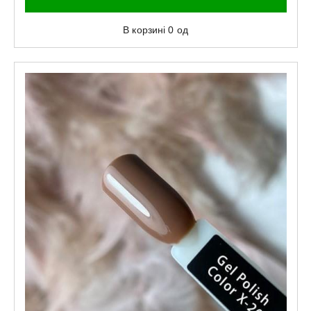
В корзині
0
од