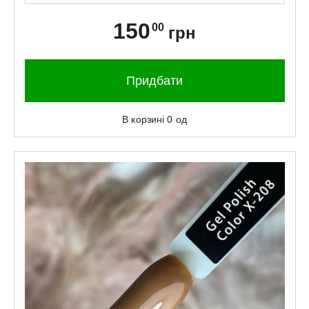
150
00
грн
Придбати
В корзині
0
од