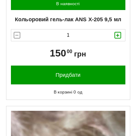
В наявності
Кольоровий гель-лак
ANS
X-205 9,5 мл
150
00
грн
Придбати
В корзині
0
од