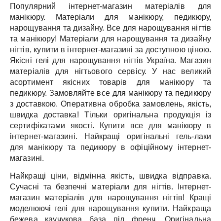
Популярний інтернет-магазин матеріалів для
манікюру.
Матеріали для манікюру, педикюру,
нарощування та дизайну.
Все для нарощування нігтів
та манікюру!
Матеріали для нарощування та дизайну
нігтів, купити в інтернет-магазині за доступною ціною.
Якісні гелі для нарощування нігтів Україна.
Магазин
матеріалів для нігтьового сервісу.
У нас великий
асортимент якісних товарів для манікюру та
педикюру.
Замовляйте все для манікюру та педикюру
з доставкою.
Оперативна обробка замовлень, якість,
швидка доставка!
Тільки оригінальна продукція із
сертифікатами якості.
Купити все для манікюру в
інтернет-магазині.
Найкращі оригінальні гель-лаки
для манікюру та педикюру в офіційному інтернет-
магазині.
Найкращі ціни, відмінна якість, швидка відправка.
Сучасні та безпечні матеріали для нігтів.
Інтернет-
магазин матеріалів для нарощування нігтів!
Кращі
моделюючі гелі для нарощування купити.
Найкраща
бежева каучукова база під френч.
Оригінальна