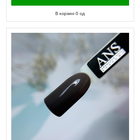
В корзині
0
од