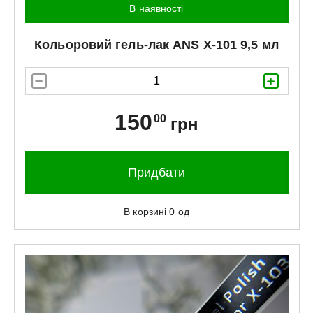
В наявності
Кольоровий гель-лак
ANS
X-101 9,5 мл
150
00
грн
Придбати
В корзині
0
од