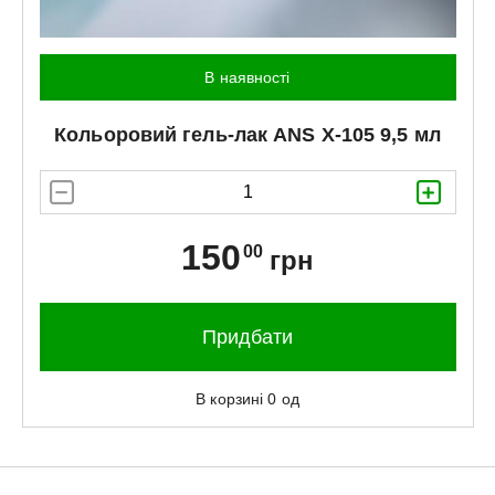
В наявності
Кольоровий гель-лак
ANS
X-105 9,5 мл
150
00
грн
Придбати
В корзині
0
од