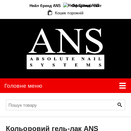
Нейл бренд ANS
Офіційний сайт
Кошик порожній
Головне меню
Кольоровий гель-лак
ANS