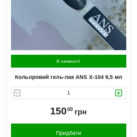
В наявності
Кольоровий гель-лак
ANS
X-104 9,5 мл
150
00
грн
Придбати