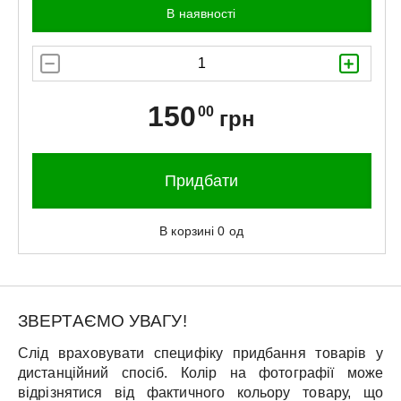
В наявності
150
00
грн
Придбати
В корзині
0
од
ЗВЕРТАЄМО УВАГУ!
Слід враховувати специфіку придбання товарів у
дистанційний спосіб. Колір на фотографії може
відрізнятися від фактичного кольору товару, що