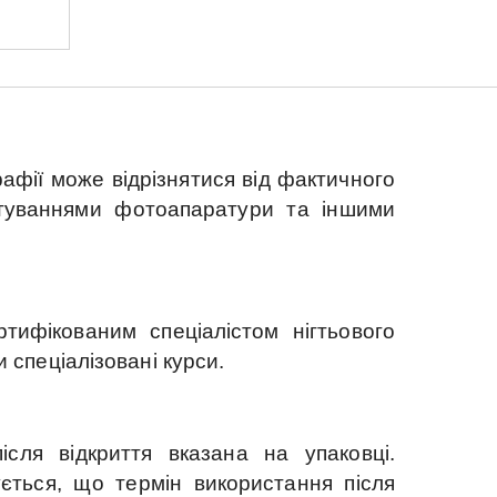
афії може відрізнятися від фактичного
штуваннями фотоапаратури та іншими
ифікованим спеціалістом нігтьового
спеціалізовані курси.
сля відкриття вказана на упаковці.
ться, що термін використання після