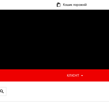
Кошик порожній
КЛІЄНТ