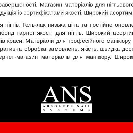
завершеності.
Магазин матеріалів для нігтьового
дукція із сертифікатами якості.
Широкий асортиме
 нігтів.
Гель-лак низька ціна та постійне оновл
бонд гарної якості для нігтів.
Широкий асортим
ів краси.
Матеріали для професійного манікюру 
ративна обробка замовлень, якість, швидка дос
ернет-магазин матеріалів для манікюру.
Широк