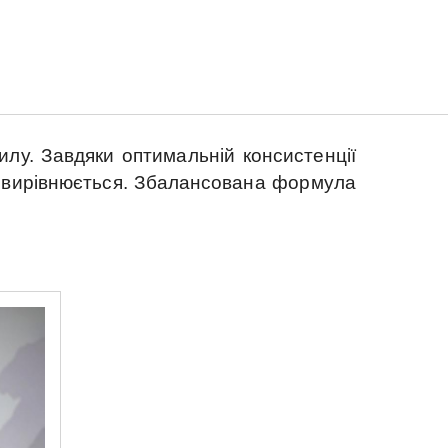
илу. Завдяки оптимальній консистенції
мовирівнюється. Збалансована формула