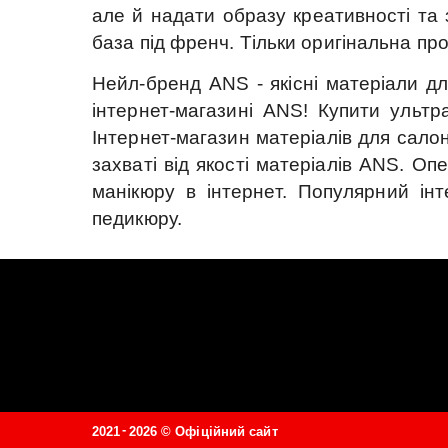
але й надати образу креативності та 
база під френч.
Тільки оригінальна про
Нейл-бренд ANS - якісні матеріали для
інтернет-магазині ANS!
Купити ультра
Інтернет-магазин матеріалів для салон
захваті від якості матеріалів ANS.
Опе
манікюру в інтернет.
Популярний інт
педикюру.
-
2021
2026 ©
Офіційний сайт