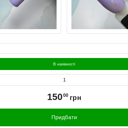
В наявності
150
00
грн
Придбати