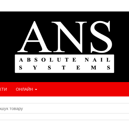
КТИ
ОНЛАЙН