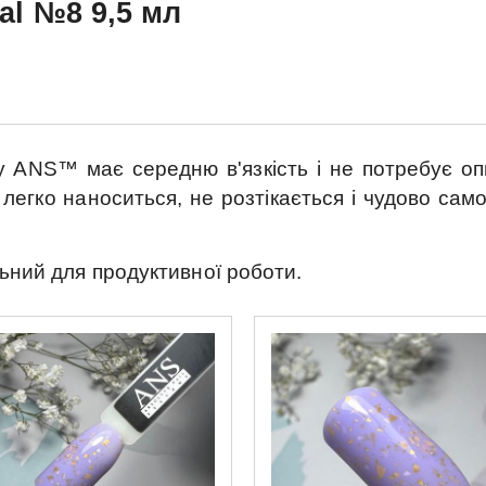
al №8 9,5 мл
ду
ANS™
має середню в'язкість і не потребує оп
легко наноситься, не розтікається і чудово са
ьний для продуктивної роботи.