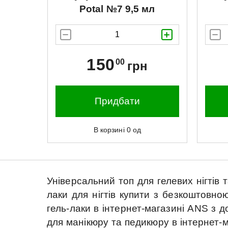
Potal №7 9,5 мл
150
00
грн
Придбати
В корзині
0
од
Універсальний топ для гелевих нігтів т
лаки для нігтів купити з безкоштовною
гель-лаки в інтернет-магазині ANS з д
для манікюру та педикюру в інтернет-