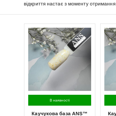
відкриття настає з моменту отримання
В наявності
Каучукова база
ANS™
Ка