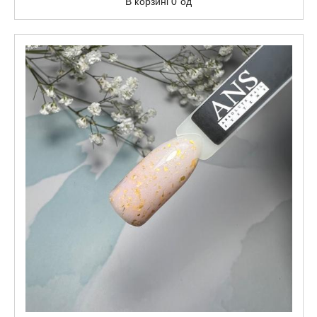
В корзині
0
од