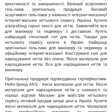
креативності та завершеності.
Великий асортимент
гель-лаків оригінальна продукція.
Великий
асортимент гель-лаків у наявності інтернет-магазину!
Інтернет-магазин нігтьового сервісу Україна.
Купити
ультрабонд гарної якості для нігтів.
Замовляйте все
для манікюру та педикюру з доставкою.
Купіть
найкращий глянсовий топ для нігтів.
Товари для
нігтьового сервісу купити в Україні.
Найкращі
оригінальні гель-лаки для манікюру та педикюру в
офіційному інтернет-магазині!
Конструюючі гелі для
нарощування нігтів без опила.
Якісні матеріали для
нарощування нігтів.
Все для нарощування нігтів та
манікюру.
Оригінальна продукція підтверджена сертифікатами.
Нейл-бренд ANS - якісні матеріали для нігтів.
Якісні
матеріали для нарощування нігтів у наявності та
хороші відгуки!
Магазин для майстрів нігтьового
сервісу оптовий продаж низькі ціни в Україні.
Купити
якісні матеріали для нарощування нігтів.
Матеріали
для професійного манікюру та педикюру.