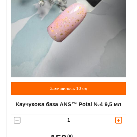
Залишилось 10 од
Каучукова база
ANS™
Potal №4 9,5 мл
00