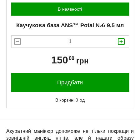
В наявності
Каучукова база
ANS™
Potal №6 9,5 мл
150
00
грн
Придбати
В корзині
0
од
Акуратний манікюр допоможе не тільки покращити
зовнішній вигляд нігтів, але й надати образу