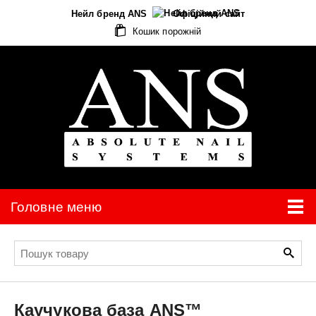
Нейл бренд ANS
Офіційний сайт
Кошик порожній
Головне меню
Каучукова база
ANS™