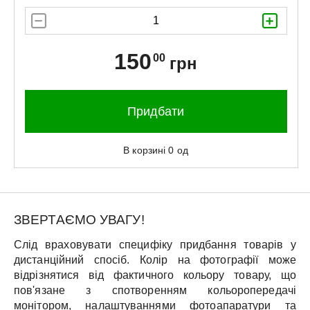
150
00
грн
Придбати
В корзині
0
од
ЗВЕРТАЄМО УВАГУ!
Слід враховувати специфіку придбання товарів у
дистанційний спосіб. Колір на фотографії може
відрізнятися від фактичного кольору товару, що
пов'язане з спотворенням кольоропередачі
монітором, налаштуваннями фотоапаратури та