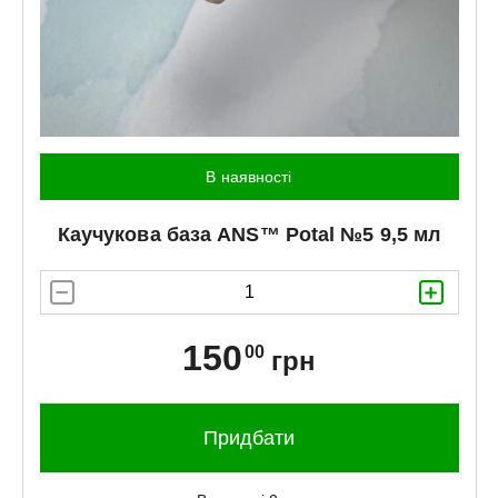
В наявності
Каучукова база
ANS™
Potal №5 9,5 мл
150
00
грн
Придбати