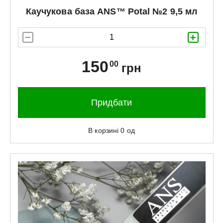
Каучукова база
ANS™
Potal №2 9,5 мл
150
00
грн
Придбати
В корзині
0
од