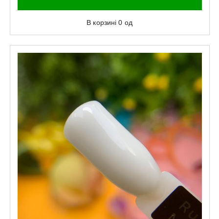
В корзині
0
од