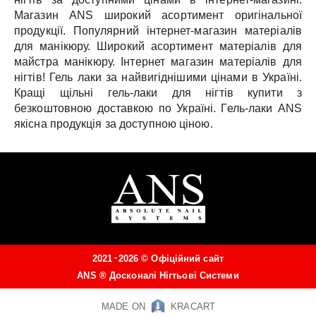
Магазин ANS широкий асортимент оригінальної
продукції.
Популярний інтернет-магазин матеріалів
для манікюру.
Широкий асортимент матеріалів для
майстра манікюру.
Інтернет магазин матеріалів для
нігтів!
Гель лаки за найвигіднішими цінами в Україні.
Кращі щільні гель-лаки для нігтів купити з
безкоштовною доставкою по Україні.
Гель-лаки ANS
якісна продукція за доступною ціною.
-
2021
2026 ©
Офіційний сайт
ANS ®
Досконалі Нігтьові Системи
MADE ON
KRACART