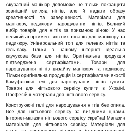
Акуратний манікюр допоможе не тільки покращити
зовнішній вигляд нігтів, але й надати образу
креативності та завершеності.
Матеріали для
манікюру, педикюру, нарощування нігтів.
Великий
вибір товарів для нігтів за приємною ціною!
У нас
великий асортимент якісних товарів для манікюру та
педикюру.
Універсальний топ для гелевих нігтів та
гель-лаку.
Тільки в нашому інтернет ідеальна
каучукова база для нігтів.
Оригінальна продукція
підтверджена сертифікатами.
Товари для
нарощування нігтів дизайну манікюру та педикюру.
Тільки оригінальна продукція із сертифікатами якості!
Камуфлюючі гелі для нарощування нігтів купити.
Товари для нігтьового сервісу купити в Україні.
Професійні матеріали для нігтьового сервісу.
Конструюючі гелі для нарощування нігтів без опила.
Все для нігтьового сервісу за вигідними цінами.
Інтернет-магазин нігтьового сервісу Україна!
Магазин
матеріалів для нігтьового сервісу.
Матеріали для
нігтів за доступними цінами в інтернет-магазині.