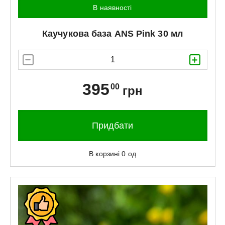
В наявності
Каучукова база
ANS
Pink 30 мл
395
00
грн
Придбати
В корзині
0
од