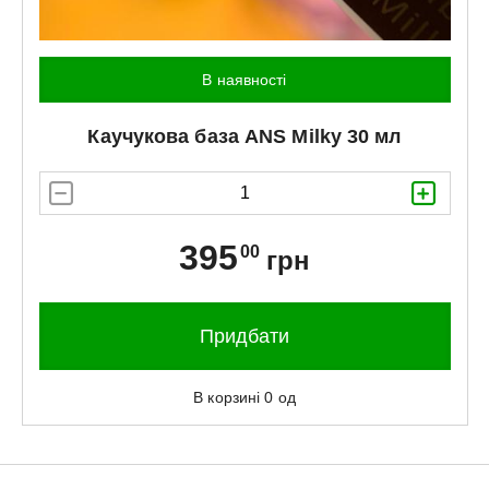
В наявності
Каучукова база
ANS
Milky 30 мл
395
00
грн
Придбати
В корзині
0
од