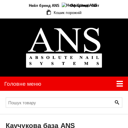
Нейл бренд ANS
Офіційний сайт
Кошик порожній
Головне меню
Каучукова база
ANS