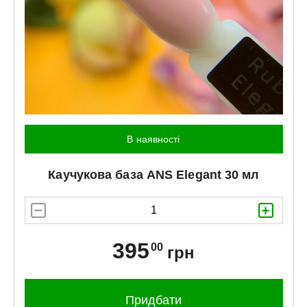
В наявності
Каучукова база
ANS
Elegant 30 мл
395
00
грн
Придбати