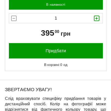
В наявності
395
00
грн
Придбати
В корзині
0
од
ЗВЕРТАЄМО УВАГУ!
Слід враховувати специфіку придбання товарів у
дистанційний спосіб. Колір на фотографії може
відрізнятися від фактичного кольору товару, що